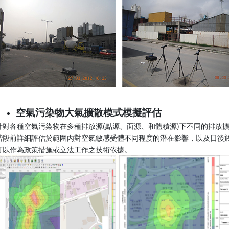
空氣污染物大氣擴散模式模擬評估
針對各種空氣污染物在多種排放源(點源、面源、和體積源)下不同的排放
階段前詳細評估於範圍內對空氣敏感受體不同程度的潛在影響，以及日後
可以作為政策措施或立法工作之技術依據。