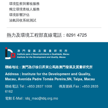
環境監察與審核服務
獨立環境查核人服務
環境影響評估
油氣回收系統測試
熱力及環境工程部直線電話：8291 4725
聯絡地址 : 澳門氹仔徐日昇寅公馬路澳門發展及質量研究所
Address : Institute for the Development and Quality,
Macau, Avenida Padre Tomás Pereira,SN, Taipa, Macau
聯絡電話 Tel : +853 2837 1008 傳真號碼 Fax : +853 2835
6162
電郵 E-Mail : idq_mac@idq.org.mo