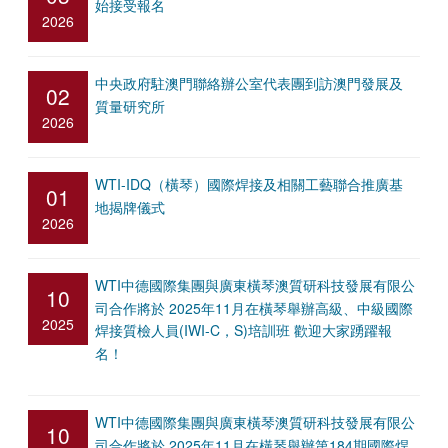
始接受報名
2026
中央政府駐澳門聯絡辦公室代表團到訪澳門發展及
02
質量研究所
2026
WTI-IDQ（橫琴）國際焊接及相關工藝聯合推廣基
01
地揭牌儀式
2026
WTI中德國際集團與廣東橫琴澳質研科技發展有限公
10
司合作將於 2025年11月在橫琴舉辦高級、中級國際
2025
焊接質檢人員(IWI-C，S)培訓班 歡迎大家踴躍報
名！
WTI中德國際集團與廣東橫琴澳質研科技發展有限公
10
司合作將於 2025年11月在橫琴舉辦第184期國際焊