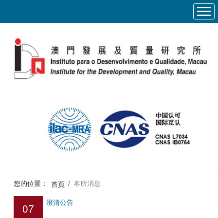
您的位置：
/
本所消息
首頁
澄清公告
07